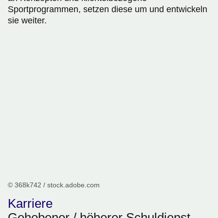
Sportprogrammen, setzen diese um und entwickeln
sie weiter.
© 368k742 / stock.adobe.com
Karriere
Gehobener / höherer Schuldienst