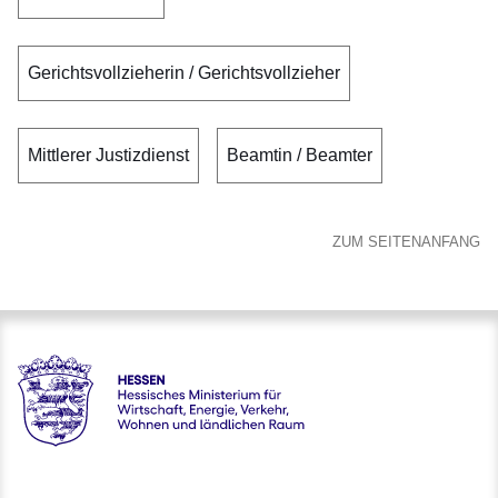
Gerichtsvollzieherin / Gerichtsvollzieher
Mittlerer Justizdienst
Beamtin / Beamter
ZUM SEITENANFANG
karriere.justiz - Hessisches Ministerium der Justiz und für de