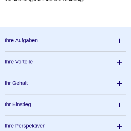
Öffnet sich in einem neuen Fenster
Öffnet sich in einem neuen Fenster
Öffnet sich in einem neuen Fenster
Öffnet sich in einem neuen Fenster
Öffnet sich in einem neuen Fenster
Ihre Aufgaben
Ihre Vorteile
Ihr Gehalt
Ihr Einstieg
Ihre Perspektiven