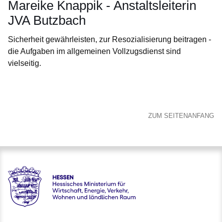
Mareike Knappik - Anstaltsleiterin
JVA Butzbach
Sicherheit gewährleisten, zur Resozialisierung beitragen -
die Aufgaben im allgemeinen Vollzugsdienst sind
vielseitig.
Öffnet sich in einem neuen Fenster
Öffnet sich in einem neuen Fenster
Öffnet sich in einem neuen Fenster
Öffnet sich in einem neuen Fenster
Öffnet sich in einem neuen Fenster
ZUM SEITENANFANG
karriere.justiz - Hessisches Ministerium der Justiz und für de