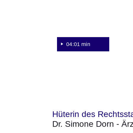
-
Ärztin
JVA
Frankfurt
I
04:01 min
Hüterin des Rechtsst
Dr. Simone Dorn - Ärz