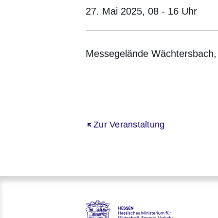
27. Mai 2025,
08 - 16 Uhr
Messegelände Wächtersbach,
Öffnet sich in einem neuen Fenster
Öffnet sich in einem neuen Fenst
Öffnet sich in einem neuen 
Öffnet sich in einem n
Öffnet sich in ein
Öffnet sich in einem neuen Fenst
Zur Veranstaltung