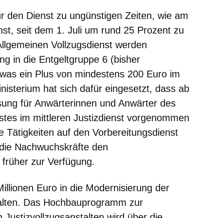
ür den Dienst zu ungünstigen Zeiten, wie am
t, seit dem 1. Juli um rund 25 Prozent zu
 Allgemeinen Vollzugsdienst werden
ung in die Entgeltgruppe 6 (bisher
, was ein Plus von mindestens 200 Euro im
isterium hat sich dafür eingesetzt, dass ab
ung für Anwärterinnen und Anwärter des
stes im mittleren Justizdienst vorgenommen
e Tätigkeiten auf den Vorbereitungsdienst
die Nachwuchskräfte den
g früher zur Verfügung.
illionen Euro in die Modernisierung der
talten. Das Hochbauprogramm zur
Justizvollzugsanstalten wird über die