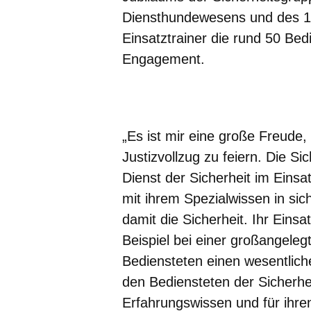
Diensthundewesens und des 10
Einsatztrainer die rund 50 Bedi
Engagement.
Öffnet sich in einem neuen Fenster
Öffnet sich in einem neuen Fenst
Öffnet sich in einem neuen 
Öffnet sich in einem n
Öffnet sich in ein
„Es ist mir eine große Freude,
Justizvollzug zu feiern. Die Si
Dienst der Sicherheit im Einsat
mit ihrem Spezialwissen in sic
damit die Sicherheit. Ihr Eins
Beispiel bei einer großangeleg
Bediensteten einen wesentlich
den Bediensteten der Sicherhe
Erfahrungswissen und für ihre