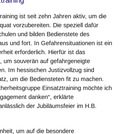
training
aining ist seit zehn Jahren aktiv, um die
uat vorzubereiten. Die speziell dafür
chulen und bilden Bedienstete des
us und fort. In Gefahrensituationen ist ein
it erforderlich. Hierfür ist das
is, um souverän auf gefahrgeneigte
n. Im hessischen Justizvollzug sind
satz, um die Bediensteten fit zu machen.
herheitsgruppe Einsatztraining möchte ich
Engagement danken“, erklärte
nlässlich der Jubiläumsfeier im H.B.
enheit, um auf die besondere