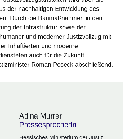
aus der nachhaltigen Entwicklung des
enen. Durch die Baumaßnahmen in den
ng der Infrastruktur sowie der
 humaner und moderner Justizvollzug mit
der Inhaftierten und moderne
iensteten auch für die Zukunft
stizminister Roman Poseck abschließend.
Adina Murrer
Pressesprecherin
Hessisches Ministerium der Justiz