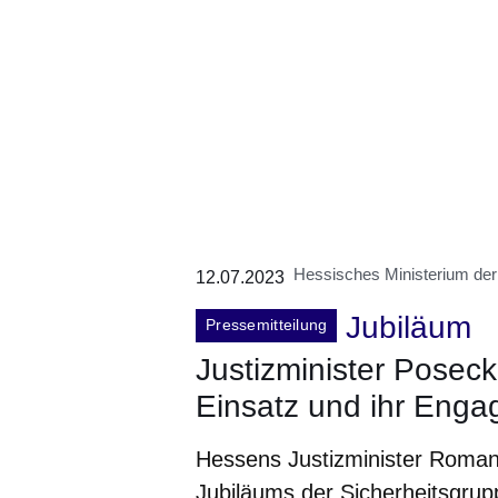
Hessisches Ministerium der 
12.07.2023
Jubiläum
Pressemitteilung
Justizminister Poseck
Einsatz und ihr Eng
Hessens Justizminister Roman 
Jubiläums der Sicherheitsgrup