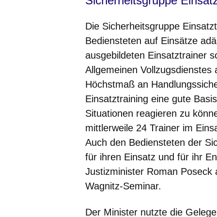
Sicherheitsgruppe Einsatz
Die Sicherheitsgruppe Einsatztr
Bediensteten auf Einsätze adäq
ausgebildeten Einsatztrainer s
Allgemeinen Vollzugsdienstes a
Höchstmaß an Handlungssicherhe
Einsatztraining eine gute Bas
Situationen reagieren zu könne
mittlerweile 24 Trainer im Ein
Auch den Bediensteten der Sic
für ihren Einsatz und für ihr 
Justizminister Roman Poseck a
Wagnitz-Seminar.
Der Minister nutzte die Geleg