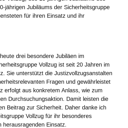
-jährigen Jubiläums der Sicherheitsgruppe
ensteten für ihren Einsatz und ihr
er
Fenster
euen Fenster
em neuen Fenster
 heute drei besondere Jubiläen im
cherheitsgruppe Vollzug ist seit 20 Jahren im
z. Sie unterstützt die Justizvollzugsanstalten
herheitsrelevanten Fragen und gewährleistet
atz erfolgt aus konkretem Anlass, wie zum
ten Durchsuchungsaktion. Damit leisten die
en Beitrag zur Sicherheit. Daher danke ich
itsgruppe Vollzug für ihr besonderes
n herausragenden Einsatz.