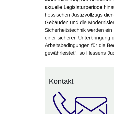
aktuelle Legislaturperiode hin
hessischen Justizvollzugs di
Gebäuden und die Modernisieru
Sicherheitstechnik werden ein
einer sicheren Unterbringung 
Arbeitsbedingungen für die Bed
gewährleistet“, so Hessens Ju
Kontakt