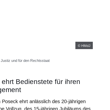
© HMdJ
Justiz und für den Rechtsstaat
 ehrt Bedienstete für ihren
agement
Poseck ehrt anlässlich des 20-jährigen
pe Vollzug, des 15-jährigen Jubiläums des