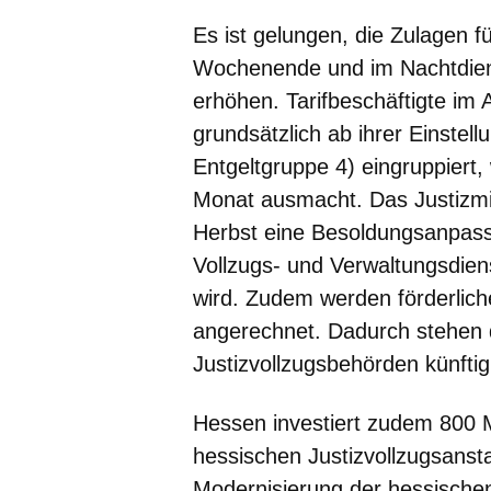
Es ist gelungen, die Zulagen f
Wochenende und im Nachtdiens
erhöhen. Tarifbeschäftigte im
grundsätzlich ab ihrer Einstell
Entgeltgruppe 4) eingruppiert
Monat ausmacht. Das Justizmin
Herbst eine Besoldungsanpass
Vollzugs- und Verwaltungsdien
wird. Zudem werden förderlich
angerechnet. Dadurch stehen 
Justizvollzugsbehörden künfti
Hessen investiert zudem 800 M
hessischen Justizvollzugsans
Modernisierung der hessischen 