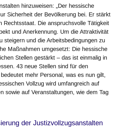
nstalten hinzuweisen: „Der hessische
zur Sicherheit der Bevölkerung bei. Er stärkt
 Rechtsstaat. Die anspruchsvolle Tätigkeit
pekt und Anerkennung. Um die Attraktivität
zu steigern und die Arbeitsbedingungen zu
iche Maßnahmen umgesetzt: Die hessische
ichen Stellen gestärkt – das ist einmalig in
sen. 43 neue Stellen sind für den
 bedeutet mehr Personal, was es nun gilt,
hessischen Vollzug wird umfangreich auf
en sowie auf Veranstaltungen, wie dem Tag
sierung der Justizvollzugsanstalten