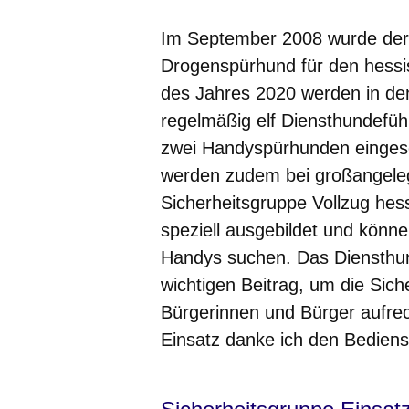
Im September 2008 wurde der 
Drogenspürhund für den hessis
des Jahres 2020 werden in den
regelmäßig elf Diensthundefüh
zwei Handyspürhunden einges
werden zudem bei großangele
Sicherheitsgruppe Vollzug hes
speziell ausgebildet und könn
Handys suchen. Das Diensthun
wichtigen Beitrag, um die Siche
Bürgerinnen und Bürger aufrec
Einsatz danke ich den Bedien