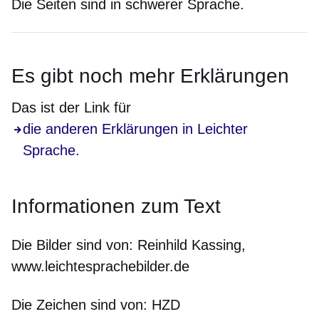
Die Seiten sind in schwerer Sprache.
Es gibt noch
mehr
Erklärungen
Das ist der Link für
die anderen Erklärungen in Leichter
Sprache.
Informationen zum Text
Die Bilder sind von:
Reinhild Kassing,
www.leichtesprachebilder.de
Die Zeichen sind von:
HZD