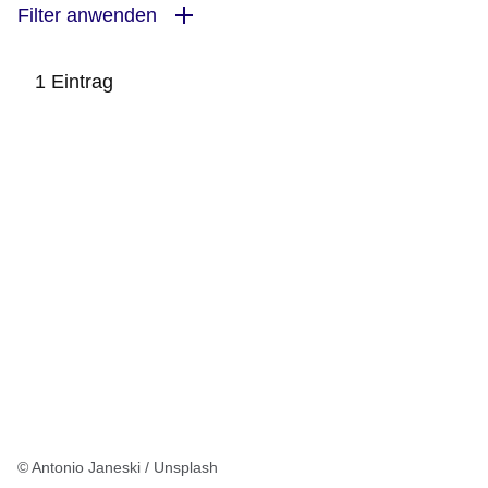
Filter anwenden
1 Eintrag
:1
Ergebnis
© Antonio Janeski / Unsplash