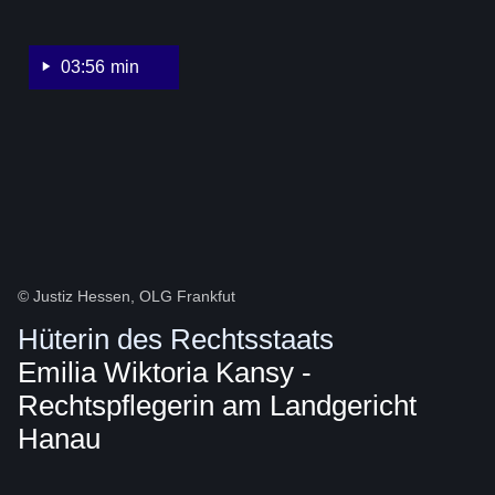
Wiktoria
Kansy
-
03:56 min
Rechtspflegerin
am
Landgericht
Hanau
© Justiz Hessen, OLG Frankfut
Hüterin des Rechtsstaats
Emilia Wiktoria Kansy -
Rechtspflegerin am Landgericht
Hanau