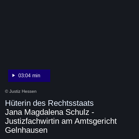
:Video:Dauer:
3
Minuten,
4
Sekunden
03:04 min
© Justiz Hessen
Hüterin des Rechtsstaats
Jana Magdalena Schulz -
Justizfachwirtin am Amtsgericht
Gelnhausen