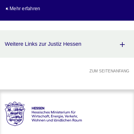
Öffnet sich in einem neuen Fenster
Mehr erfahren
Weitere Links zur Justiz Hessen
ZUM SEITENANFANG
karriere.justiz - Hessisches Ministerium der Justiz und für de