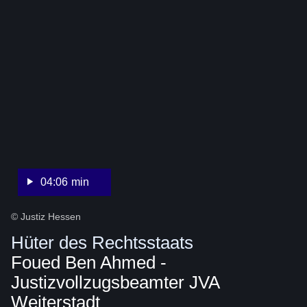
:Video:Dauer:
4
Minuten,
6
Sekunden
04:06 min
© Justiz Hessen
Hüter des Rechtsstaats
Foued Ben Ahmed -
Justizvollzugsbeamter JVA
Weiterstadt